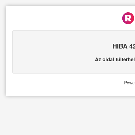
HIBA 42
Az oldal túlterhe
Powe